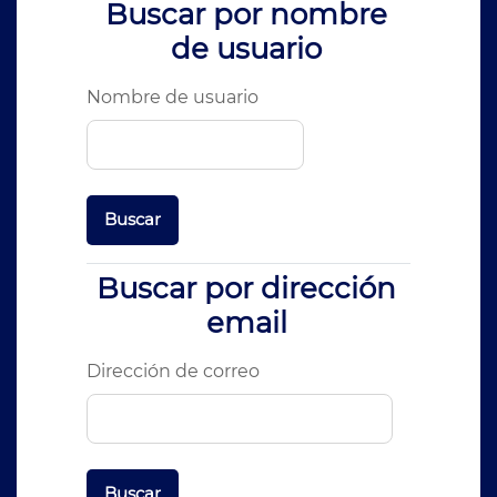
Buscar por nombre de usuario
Buscar por nombre
de usuario
Nombre de usuario
Buscar por dirección email
Buscar por dirección
email
Dirección de correo