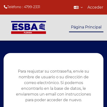
Acceder
Teléfono : 4799-2331
Salta al contenido principal
Página Principal
Para reajustar su contraseña, envíe su
nombre de usuario o su dirección de
correo electrónico. Si podemos
encontrarlo en la base de datos, le
enviaremos un email con instrucciones
para poder acceder de nuevo.