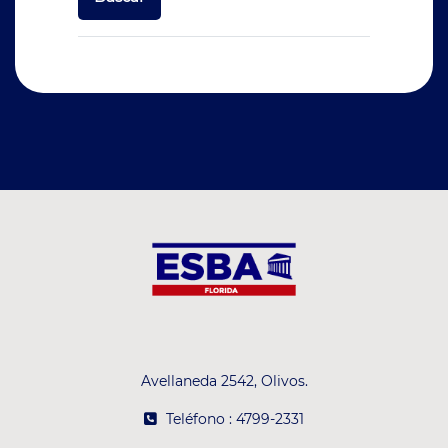
Avellaneda 2542, Olivos.
Teléfono : 4799-2331